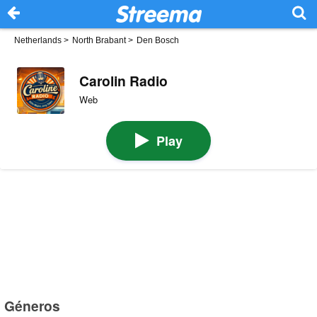
Netherlands
>
North Brabant
>
Den Bosch
Carolin Radio
Web
Play
Géneros