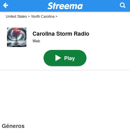
United States
>
North Carolina
>
Carolina Storm Radio
Web
Play
Géneros