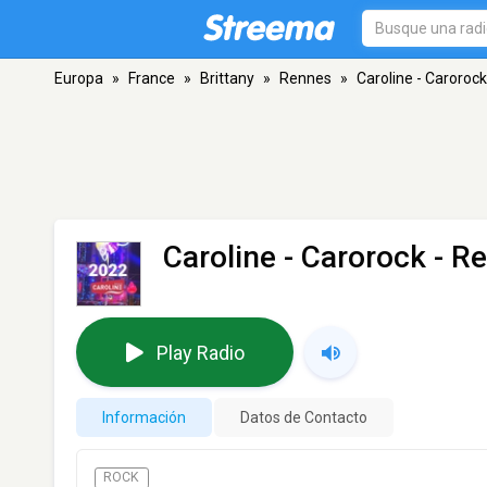
Europa
»
France
»
Brittany
»
Rennes
»
Caroline - Carorock
Caroline - Carorock
- R
Play Radio
Información
Datos de Contacto
ROCK