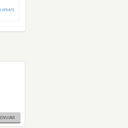
N UPDATE
ENVIAR