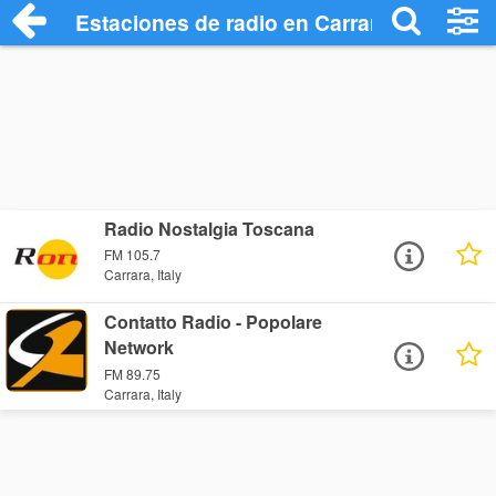
Estaciones de radio en Carrara - Escucha
Radio Nostalgia Toscana
FM 105.7
Carrara, Italy
Contatto Radio - Popolare
Network
FM 89.75
Carrara, Italy