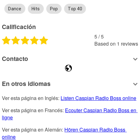
Dance
Hits
Pop
Top 40
Calificación
5
 /
5
Based on
1
reviews
Contacto
En otros idiomas
Ver esta página en Inglés: 
Listen Caspian Radio Boss online
Ver esta página en Francés: 
Ecouter Caspian Radio Boss en 
ligne
Ver esta página en Alemán: 
Hören Caspian Radio Boss 
online