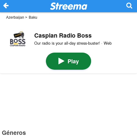
Azerbaijan
>
Baku
Caspian Radio Boss
Our radio is your all-day stress-buster! · Web
Play
Géneros