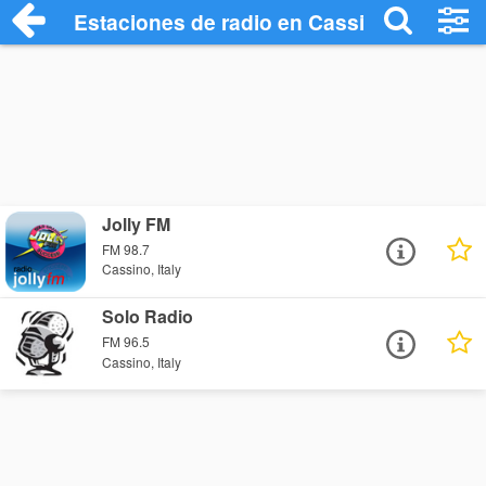
Estaciones de radio en Cassino - Escuch
Jolly FM
FM 98.7
Cassino, Italy
Solo Radio
FM 96.5
Cassino, Italy