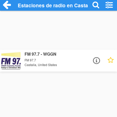
Estaciones de radio en Castalia - Escuch
FM 97.7 - WGGN
FM 97.7
Castalia, United States