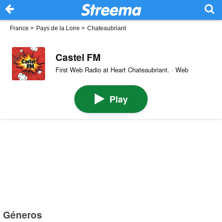
France
>
Pays de la Loire
>
Chateaubriant
Castel FM
First Web Radio at Heart Chateaubriant. · Web
Play
Géneros