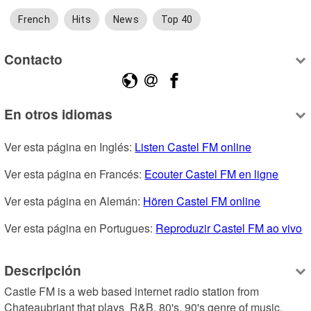
French
Hits
News
Top 40
Contacto
En otros idiomas
Ver esta página en Inglés: 
Listen Castel FM online
Ver esta página en Francés: 
Ecouter Castel FM en ligne
Ver esta página en Alemán: 
Hören Castel FM online
Ver esta página en Portugues: 
Reproduzir Castel FM ao vivo
Descripción
Castle FM is a web based internet radio station from 
Chateaubriant that plays  R&B, 80's, 90's genre of music.