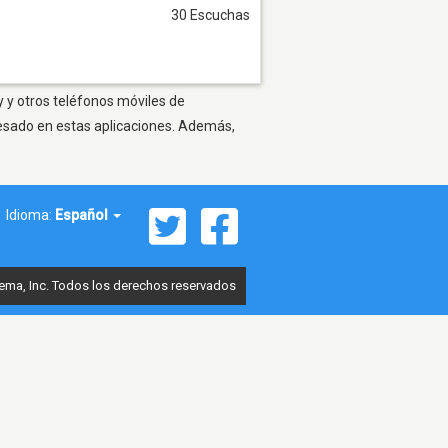
30 Escuchas
y y otros teléfonos móviles de
resado en estas aplicaciones. Además,
Idioma:
Español
ema, Inc. Todos los derechos reservados