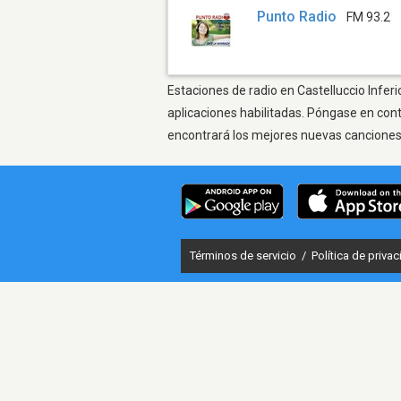
Punto Radio
FM 93.2
Estaciones de radio en Castelluccio Inferi
aplicaciones habilitadas. Póngase en con
encontrará los mejores nuevas canciones, 
Términos de servicio
/
Política de priva