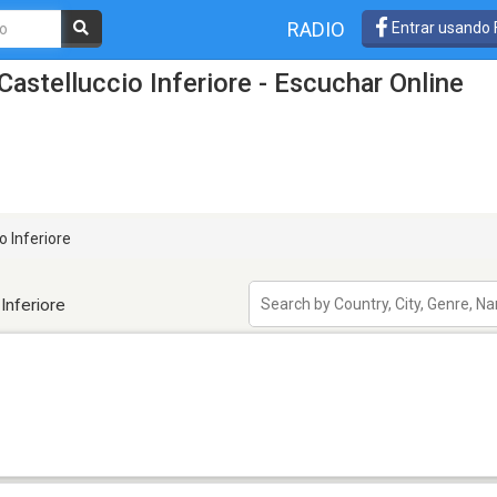
RADIO
Entrar usando
astelluccio Inferiore - Escuchar Online
o Inferiore
Inferiore