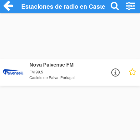
Estaciones de radio en Castelo de Paiva 
Nova Paivense FM
FM 99.5
Castelo de Paiva, Portugal