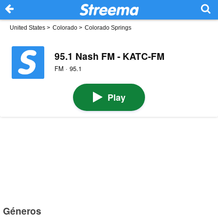
United States
>
Colorado
>
Colorado Springs
95.1 Nash FM - KATC-FM
FM · 95.1
Play
Géneros