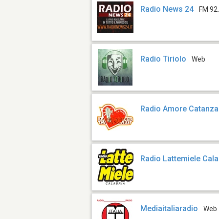
Radio News 24
FM 92
Radio Tiriolo
Web
Radio Amore Catanza
Radio Lattemiele Cala
Mediaitaliaradio
Web