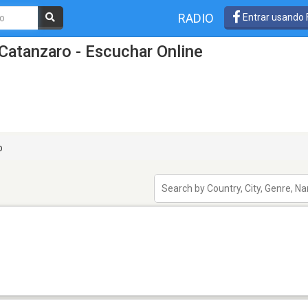
RADIO
Entrar usando
Catanzaro - Escuchar Online
o