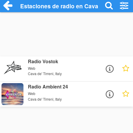
Estaciones de radio en Cava de' Tirreni 
Radio Vostok
Web
Cava de' Tirreni, Italy
Radio Ambient 24
Web
Cava de' Tirreni, Italy