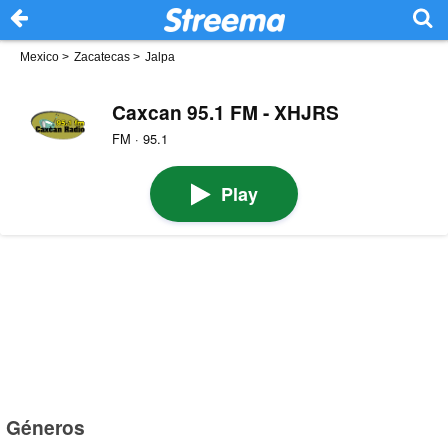
Mexico
>
Zacatecas
>
Jalpa
Caxcan 95.1 FM - XHJRS
FM · 95.1
Play
Géneros