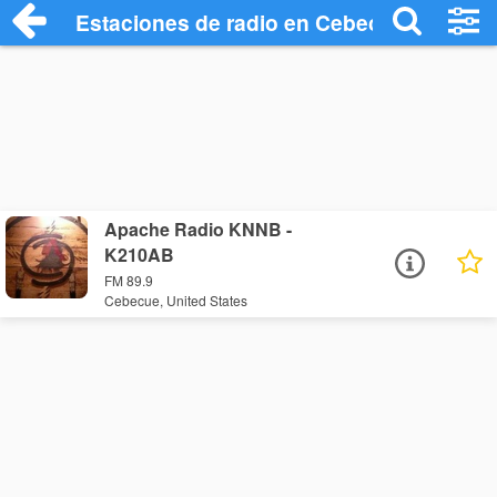
Estaciones de radio en Cebecue - Escuch
Apache Radio KNNB -
K210AB
FM 89.9
Cebecue, United States