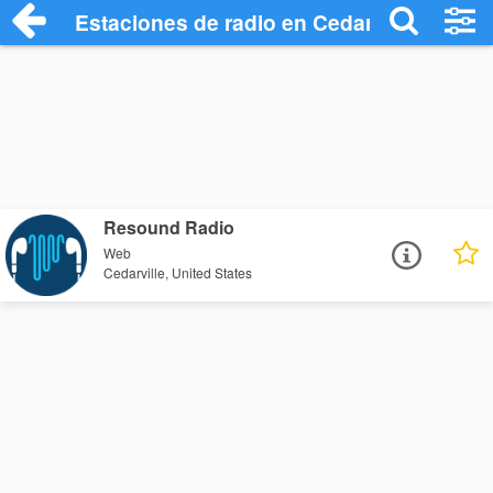
Estaciones de radio en Cedarville - Escu
Resound Radio
Web
Cedarville, United States