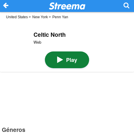
United States
>
New York
>
Penn Yan
Celtic North
Web
Play
Géneros