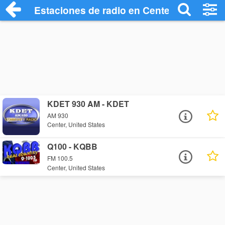
Estaciones de radio en Center - Escucha
KDET 930 AM - KDET
AM 930
Center, United States
Q100 - KQBB
FM 100.5
Center, United States