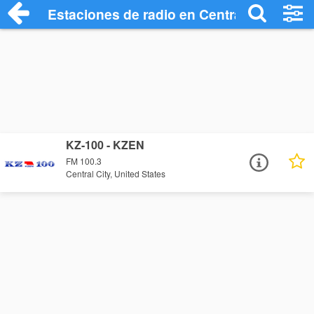
Estaciones de radio en Central City - Es
KZ-100 - KZEN
FM 100.3
Central City, United States