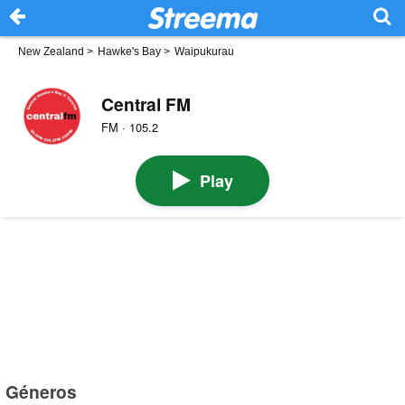
New Zealand
>
Hawke's Bay
>
Waipukurau
Central FM
FM · 105.2
Play
Géneros