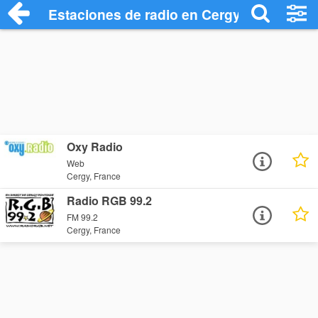
Estaciones de radio en Cergy - Escuchar
Oxy Radio
Web
Cergy, France
Radio RGB 99.2
FM 99.2
Cergy, France