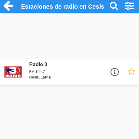
Estaciones de radio en Cesis - Escuchar
Radio 3
FM 104.7
Cesis, Latvia