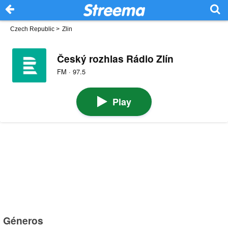
Czech Republic
>
Zlin
Český rozhlas Rádio Zlín
FM · 97.5
Play
Géneros