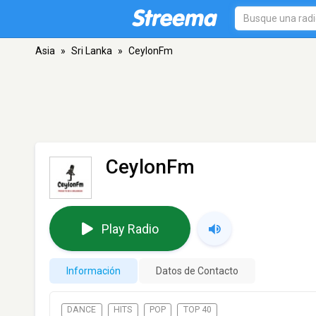
Asia
»
Sri Lanka
»
CeylonFm
CeylonFm
Play Radio
Información
Datos de Contacto
DANCE
HITS
POP
TOP 40