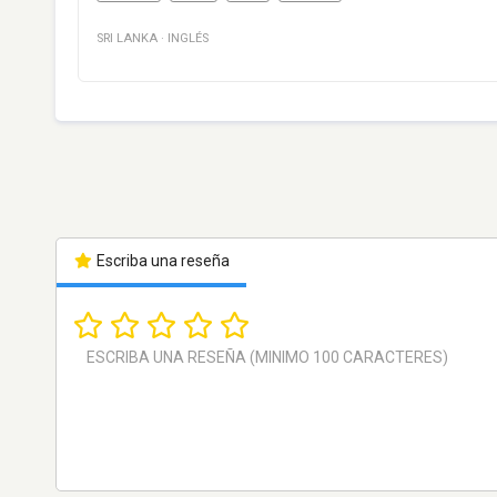
SRI LANKA
·
INGLÉS
Escriba una reseña