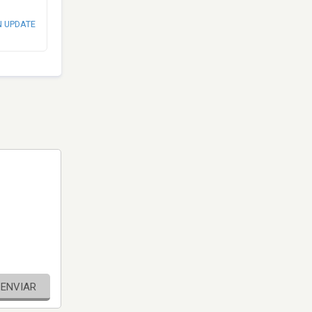
N UPDATE
ENVIAR