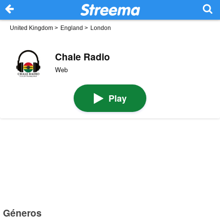
United Kingdom
>
England
>
London
Chale Radio
Web
Play
Géneros