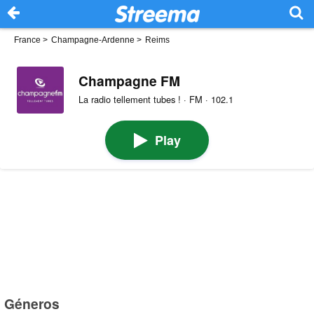
France
>
Champagne-Ardenne
>
Reims
Champagne FM
La radio tellement tubes ! · FM · 102.1
Play
Géneros