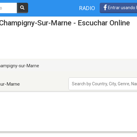
RADIO
Entrar usando
 Champigny-Sur-Marne - Escuchar Online
ampigny-sur-Marne
sur-Marne