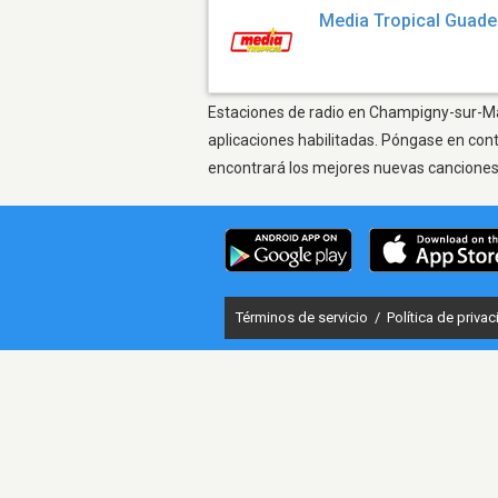
Media Tropical Guad
Estaciones de radio en Champigny-sur-Mar
aplicaciones habilitadas. Póngase en con
encontrará los mejores nuevas canciones, 
Términos de servicio
/
Política de priva