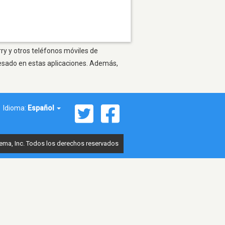
ry y otros teléfonos móviles de
resado en estas aplicaciones. Además,
Idioma:
Español
ema, Inc. Todos los derechos reservados