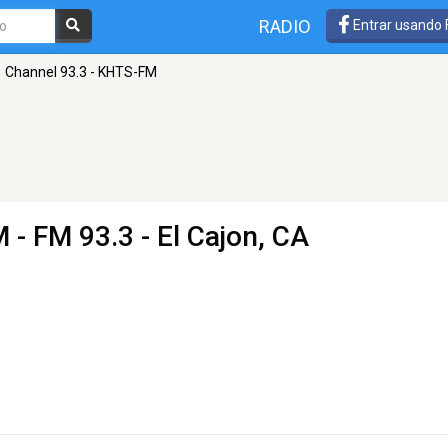
RADIO
Entrar usando
Channel 93.3 - KHTS-FM
M
- FM 93.3 - El Cajon, CA