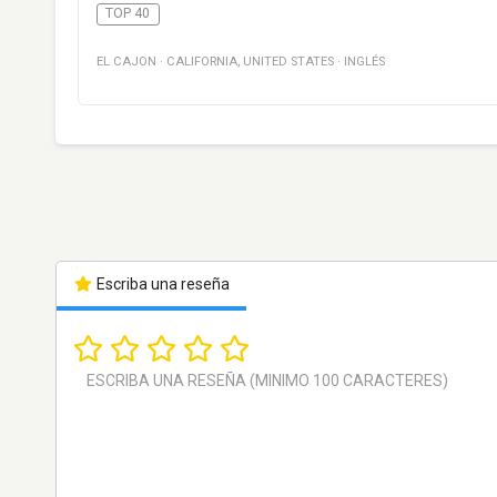
TOP 40
EL CAJON
·
CALIFORNIA
,
UNITED STATES
·
INGLÉS
Escriba una reseña