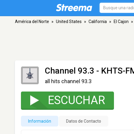
América del Norte
»
United States
»
California
»
El Cajon
»
Channel 93.3 - KHTS-F
all hits channel 93.3
ESCUCHAR
Información
Datos de Contacto