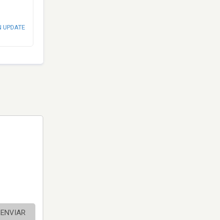
N UPDATE
ENVIAR