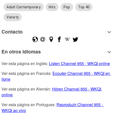
Adult Contemporary
Hits
Pop
Top 40
Variety
Contacto
En otros idiomas
Ver esta página en Inglés: 
Listen Channel 955 - WKQI online
Ver esta página en Francés: 
Ecouter Channel 955 - WKQI en 
ligne
Ver esta página en Alemán: 
Hören Channel 955 - WKQI 
online
Ver esta página en Portugues: 
Reproduzir Channel 955 - 
WKQI ao vivo