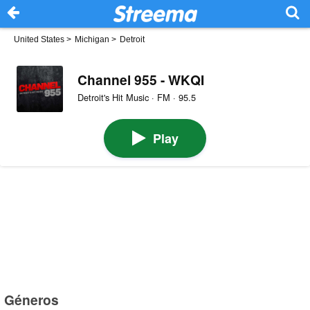
United States
>
Michigan
>
Detroit
Channel 955 - WKQI
Detroit's Hit Music · FM · 95.5
Play
Géneros