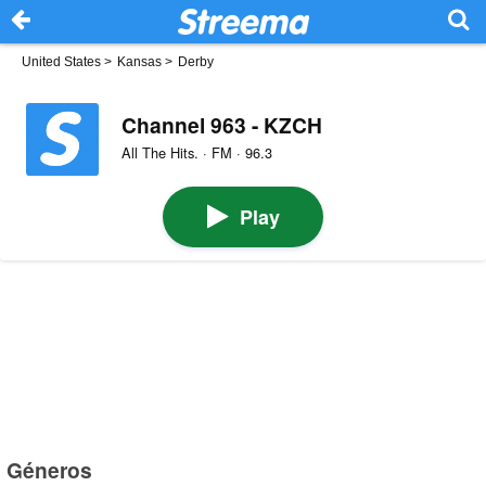
United States
>
Kansas
>
Derby
Channel 963 - KZCH
All The Hits. · FM · 96.3
Play
Géneros