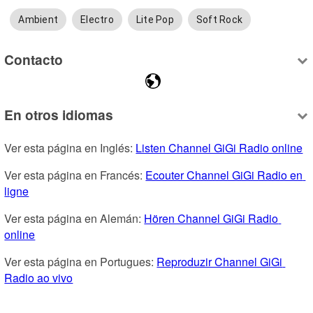
Ambient
Electro
Lite Pop
Soft Rock
Contacto
En otros idiomas
Ver esta página en Inglés: 
Listen Channel GiGi Radio online
Ver esta página en Francés: 
Ecouter Channel GiGi Radio en 
ligne
Ver esta página en Alemán: 
Hören Channel GiGi Radio 
online
Ver esta página en Portugues: 
Reproduzir Channel GiGi 
Radio ao vivo