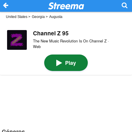
United States
>
Georgia
>
Augusta
Channel Z 95
The New Music Revolution Is On Channel Z ·
Web
Play
Géneros