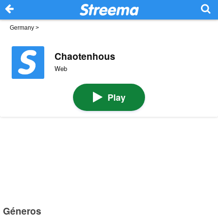
Germany
>
Chaotenhous
Web
Play
Géneros