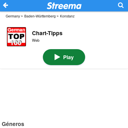
Germany
>
Baden-Württemberg
>
Konstanz
Chart-Tipps
Web
Play
Géneros