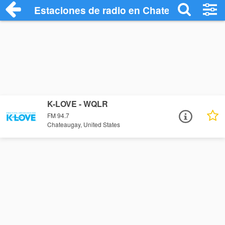
Estaciones de radio en Chateaugay - Esc
K-LOVE - WQLR
FM 94.7
Chateaugay, United States