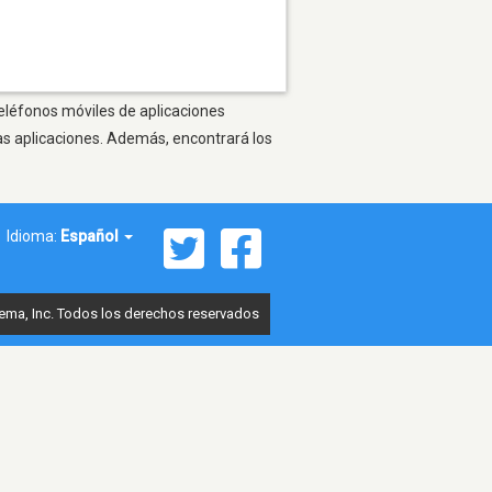
teléfonos móviles de aplicaciones
as aplicaciones. Además, encontrará los
Idioma:
Español
ema, Inc. Todos los derechos reservados