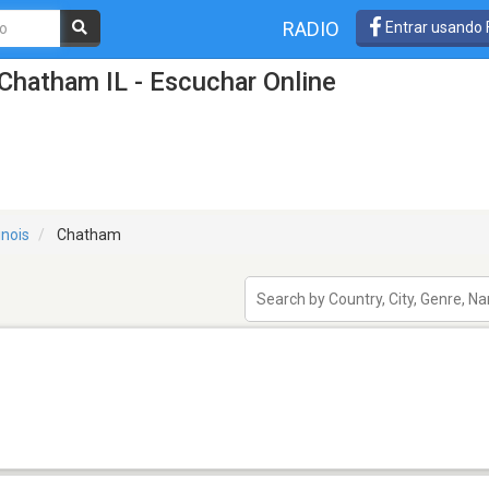
RADIO
Entrar usando
Chatham IL - Escuchar Online
linois
Chatham