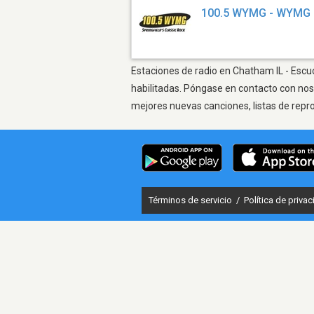
100.5 WYMG - WYMG
Estaciones de radio en Chatham IL - Escuc
habilitadas. Póngase en contacto con nos
mejores nuevas canciones, listas de repr
Términos de servicio
/
Política de priva