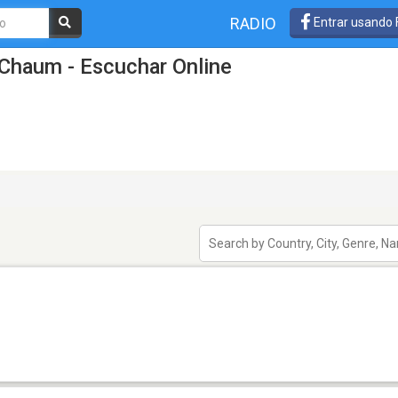
RADIO
Entrar usando
Chaum - Escuchar Online