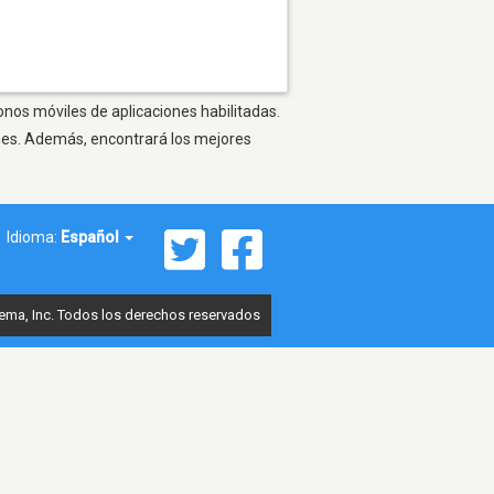
onos móviles de aplicaciones habilitadas.
ones. Además, encontrará los mejores
Idioma:
Español
ema, Inc. Todos los derechos reservados