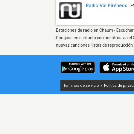
Radio Val Pirénéos
F
Estaciones de radio en Chaum - Escuchar O
Póngase en contacto con nosotros vía el 
nuevas canciones, listas de reproducción 
Términos de servicio
/
Política de priva