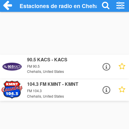
Estaciones de radio en Chehalis - Escuc
90.5 KACS - KACS
FM 90.5
Chehalis, United States
104.3 FM KMNT - KMNT
FM 104.3
Chehalis, United States