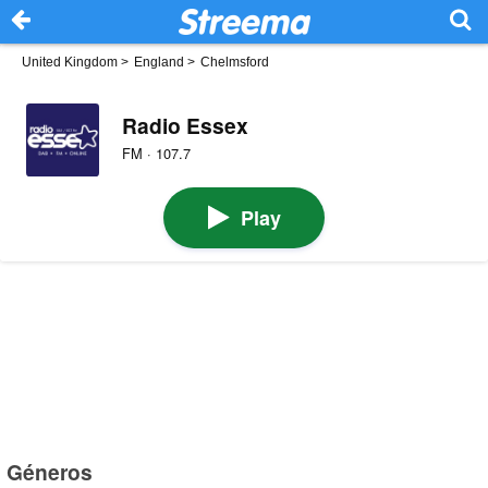
United Kingdom
>
England
>
Chelmsford
Radio Essex
FM · 107.7
Play
Géneros