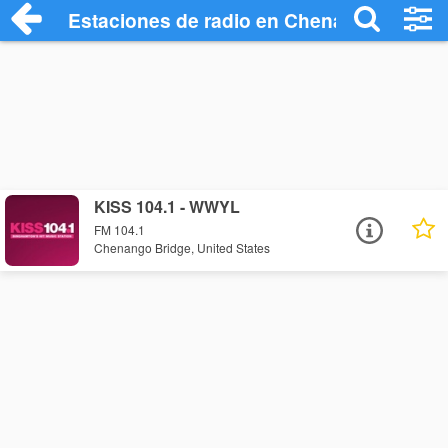
Estaciones de radio en Chenango Bridge
KISS 104.1 - WWYL
FM 104.1
Chenango Bridge, United States