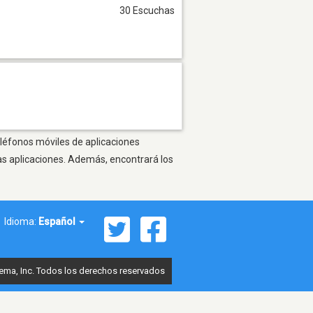
30 Escuchas
eléfonos móviles de aplicaciones
as aplicaciones. Además, encontrará los
Idioma:
Español
ema, Inc. Todos los derechos reservados