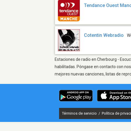
Tendance Ouest Man
Cotentin Webradio
W
Estaciones de radio en Cherbourg - Escuch
habilitadas. Póngase en contacto con nos
mejores nuevas canciones, listas de repr
Términos de servicio
/
Política de priva