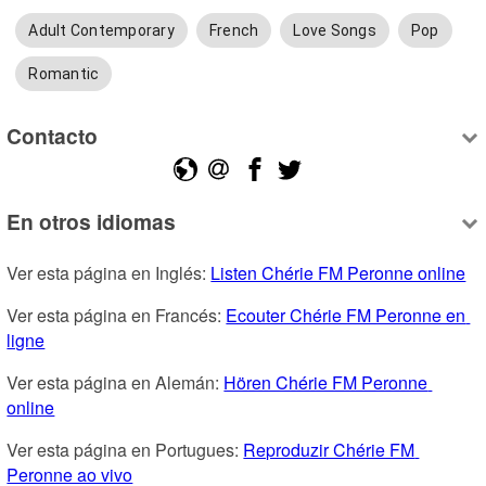
Adult Contemporary
French
Love Songs
Pop
Romantic
Contacto
En otros idiomas
Ver esta página en Inglés: 
Listen Chérie FM Peronne online
Ver esta página en Francés: 
Ecouter Chérie FM Peronne en 
ligne
Ver esta página en Alemán: 
Hören Chérie FM Peronne 
online
Ver esta página en Portugues: 
Reproduzir Chérie FM 
Peronne ao vivo