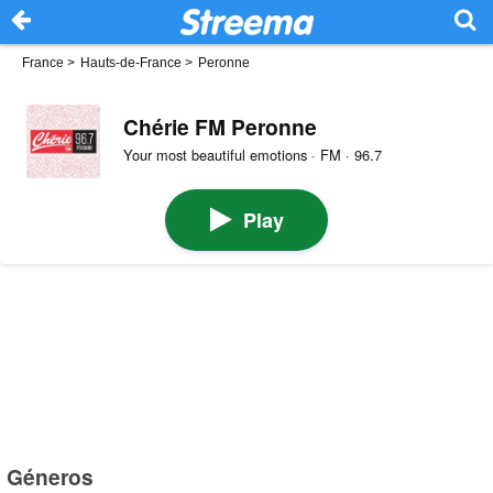
France
>
Hauts-de-France
>
Peronne
Chérie FM Peronne
Your most beautiful emotions · FM · 96.7
Play
Géneros