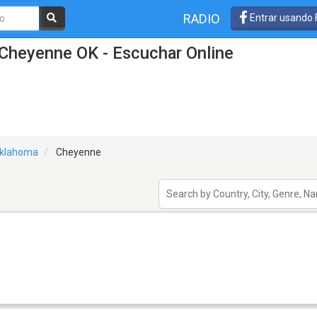
RADIO
Entrar usando
 Cheyenne OK - Escuchar Online
klahoma
Cheyenne