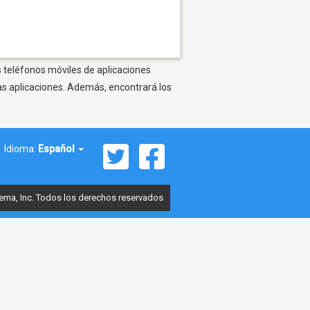
s teléfonos móviles de aplicaciones
as aplicaciones. Además, encontrará los
Idioma:
Español
ema, Inc. Todos los derechos reservados