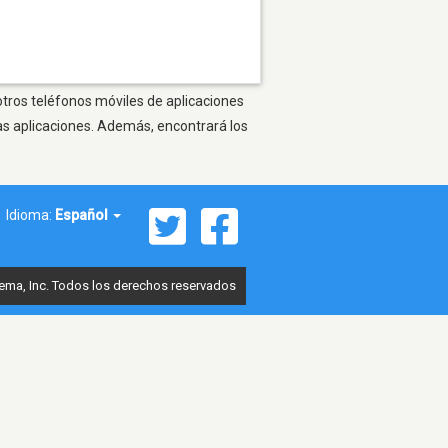
otros teléfonos móviles de aplicaciones
as aplicaciones. Además, encontrará los
Idioma:
Español
ema, Inc. Todos los derechos reservados