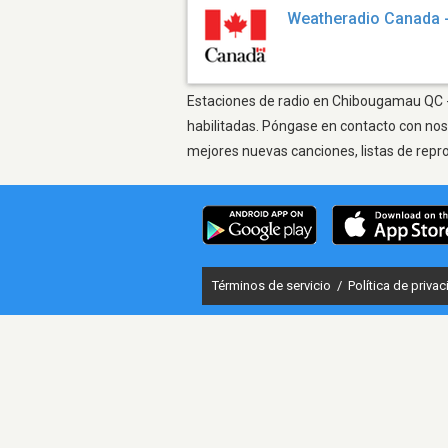
Weatheradio Canada 
Estaciones de radio en Chibougamau QC - 
habilitadas. Póngase en contacto con nos
mejores nuevas canciones, listas de repr
Términos de servicio
/
Política de priva