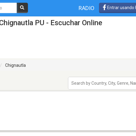
RADIO
Entrar usando
Chignautla PU - Escuchar Online
Chignautla