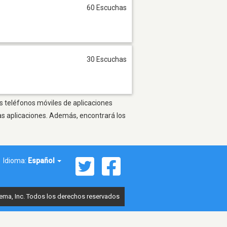
60 Escuchas
30 Escuchas
os teléfonos móviles de aplicaciones
as aplicaciones. Además, encontrará los
Idioma:
Español
ema, Inc. Todos los derechos reservados