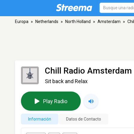
Europa
»
Netherlands
»
North Holland
»
Amsterdam
»
Chi
Chill Radio Amsterdam
Sit back and Relax
Play Radio
Información
Datos de Contacto