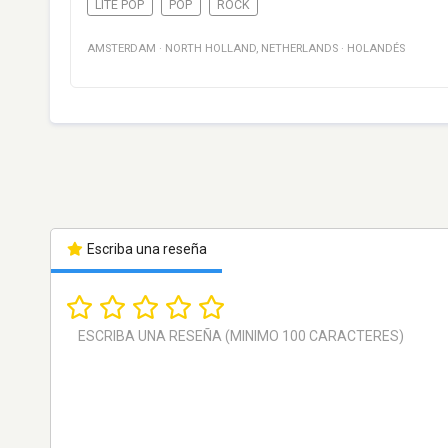
LITE POP
POP
ROCK
AMSTERDAM
·
NORTH HOLLAND
,
NETHERLANDS
·
HOLANDÉS
Escriba una reseña