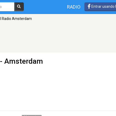
RADIO
Entrar usando
ll Radio Amsterdam
- Amsterdam