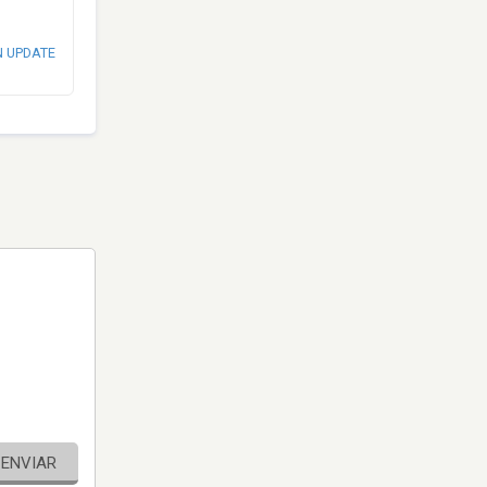
N UPDATE
ENVIAR