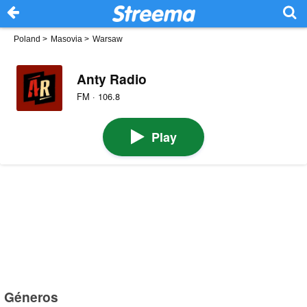
Poland
>
Masovia
>
Warsaw
Anty Radio
FM · 106.8
Play
Géneros