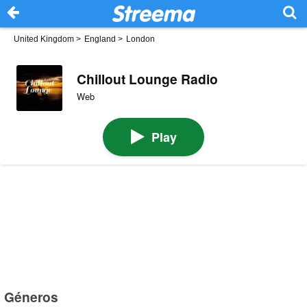
United Kingdom
>
England
>
London
Chillout Lounge Radio
Web
Play
Géneros