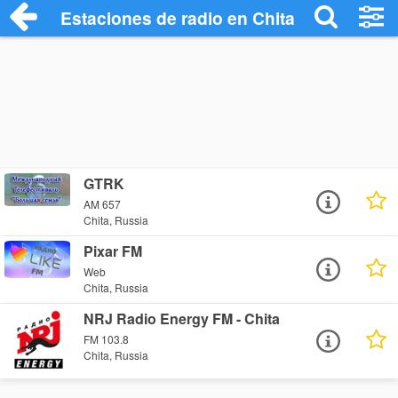
Estaciones de radio en Chita - Escuchar 
GTRK
AM 657
Chita, Russia
Pixar FM
Web
Chita, Russia
NRJ Radio Energy FM - Chita
FM 103.8
Chita, Russia