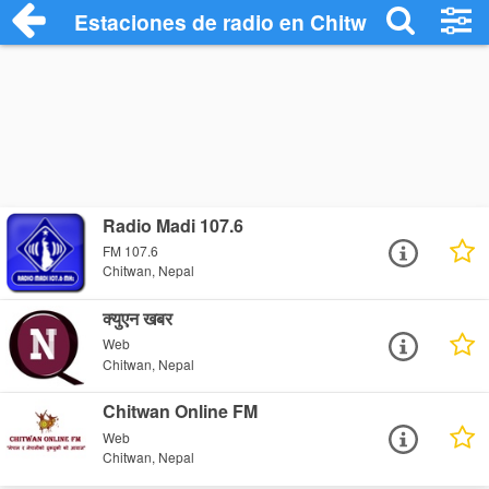
Estaciones de radio en Chitwan - Escuch
Radio Madi 107.6
FM 107.6
Chitwan, Nepal
क्युएन खबर
Web
Chitwan, Nepal
Chitwan Online FM
Web
Chitwan, Nepal